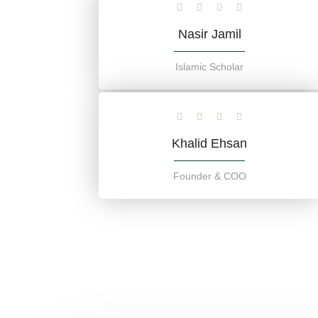
Nasir Jamil
Islamic Scholar
Khalid Ehsan
Founder & COO