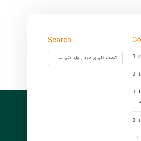
Search
Co
i
1
1
A
1