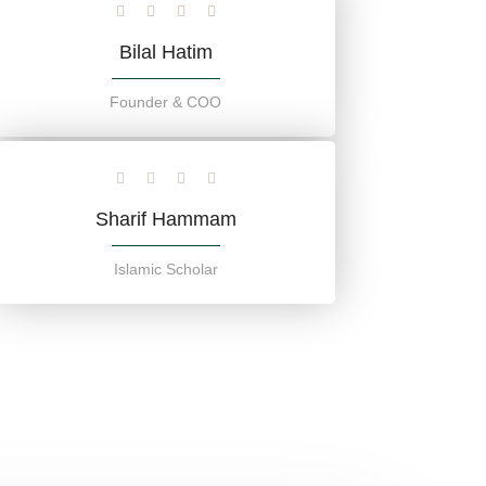
Bilal Hatim
Founder & COO
Sharif Hammam
Islamic Scholar