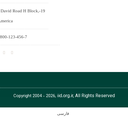
9-J David Road H Block,
merica
800-123-456-7
iid.org.ir, All Rights Reserved
Copyright 2004 - 2026,
فارسی