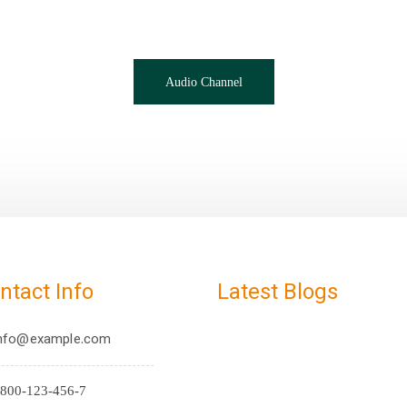
Audio Channel
ntact Info
Latest Blogs
nfo@example.com
800-123-456-7