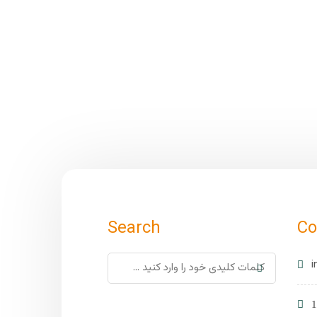
Search
Co
i
1