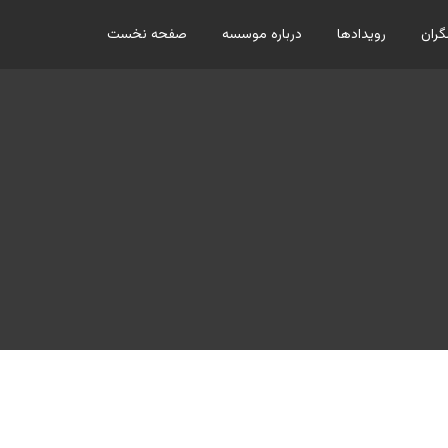
ران
رویدادها
درباره موسسه
صفحه نخست