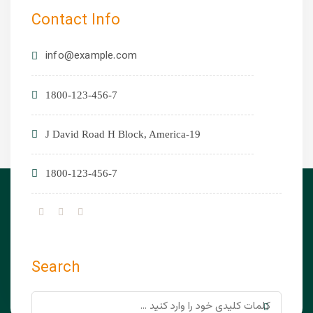
Contact Info
info@example.com
1800-123-456-7
19-J David Road H Block, America
1800-123-456-7
Search