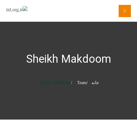
Sheikh Makdoom
خانه
Team
Sheikh Makdoom