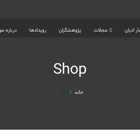
ار ادیان
مجلات
پژوهشگران
رویدادها
درباره م
Shop
خانه
Shop