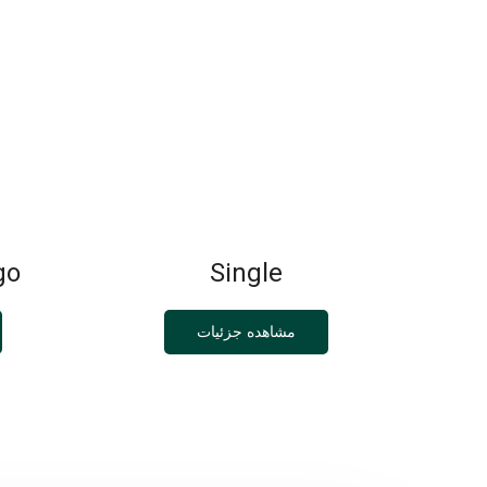
go
Single
مشاهده جزئیات