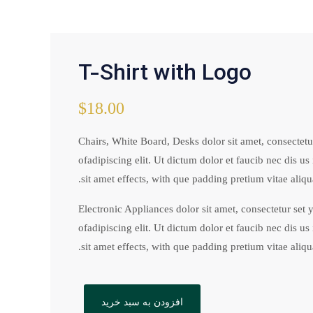
T-Shirt with Logo
$
18.00
Chairs, White Board, Desks dolor sit amet, consectet
ofadipiscing elit. Ut dictum dolor et faucib nec dis u
sit amet effects, with que padding pretium vitae aliq
Electronic Appliances dolor sit amet, consectetur set
ofadipiscing elit. Ut dictum dolor et faucib nec dis u
sit amet effects, with que padding pretium vitae aliq
افزودن به سبد خرید