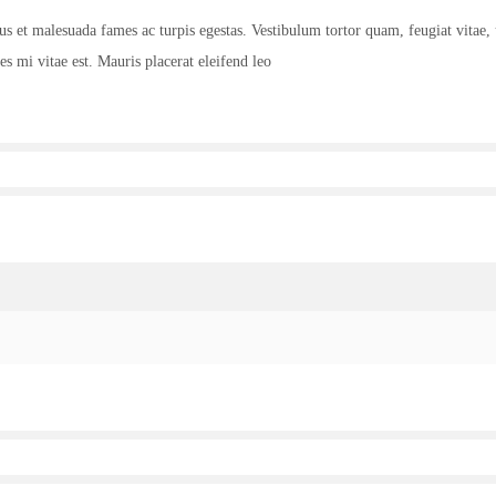
tus et malesuada fames ac turpis egestas. Vestibulum tortor quam, feugiat vitae, 
s mi vitae est. Mauris placerat eleifend leo.