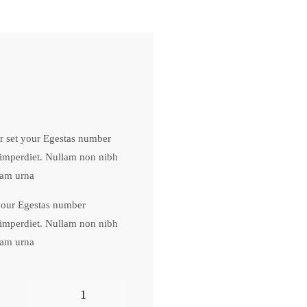
ur set your Egestas number
s imperdiet. Nullam non nibh
uam urna.
 your Egestas number
s imperdiet. Nullam non nibh
uam urna.