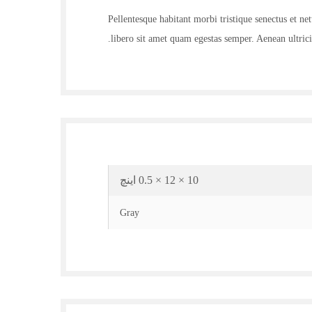
Pellentesque habitant morbi tristique senectus et ne
libero sit amet quam egestas semper. Aenean ultricie
10 × 12 × 0.5 اینچ
Gray