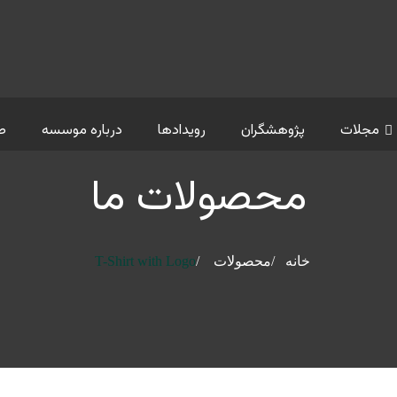
مجلات
پژوهشگران
رویدادها
درباره موسسه
ص
محصولات ما
خانه
محصولات
T-Shirt with Logo