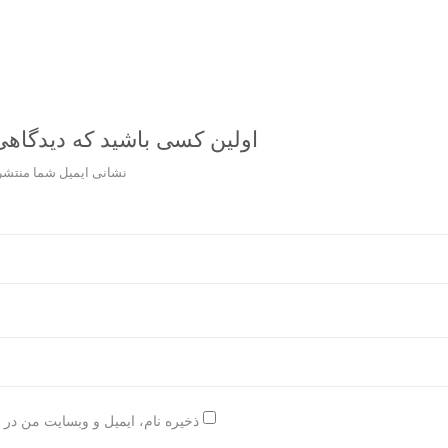
اولین کسی باشید که دیدگاهی می نویسد “o
نشانی ایمیل شما منتشر
ذخیره نام، ایمیل و وبسایت من در 