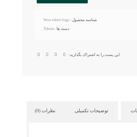
شناسه محصول:
Woo-tshirt-logo
دسته ها:
Tshirts
این پست را به اشتراک بگذارید:
ات
توضیحات تکمیلی
نظرات (0)