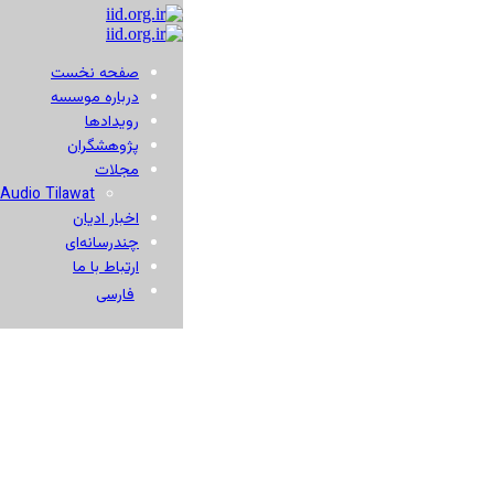
صفحه نخست
درباره موسسه
رویدادها
پژوهشگران
مجلات
Audio Tilawat
اخبار ادیان
چندرسانه‌ای
ارتباط با ما
فارسی