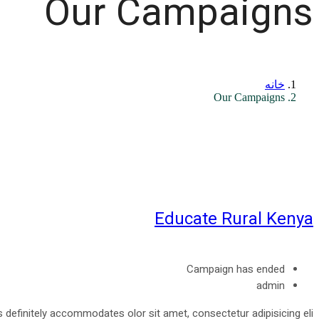
Our Campaigns
خانه
Our Campaigns
Educate Rural Kenya
Campaign has ended
admin
s definitely accommodates olor sit amet, consectetur adipisicing eli...