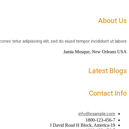
About Us
nec tetur adipisicing elit, sed do eiusd tempor incididunt ut labore.
Jamia Mosque, New Orleans USA
Latest Blogs
Contact Info
info@example.com
1800-123-456-7
19-J David Road H Block, America