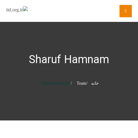
Sharuf Hamnam
خانه
Team
Sharuf Hamnam