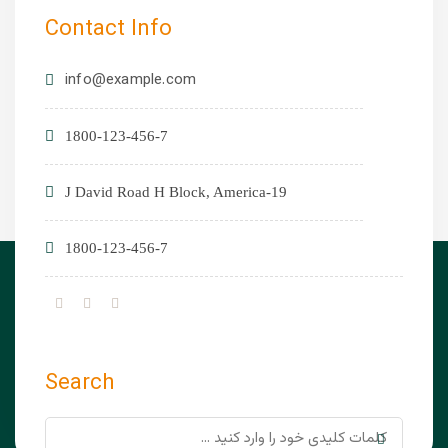
Contact Info
info@example.com
1800-123-456-7
19-J David Road H Block, America
1800-123-456-7
Search