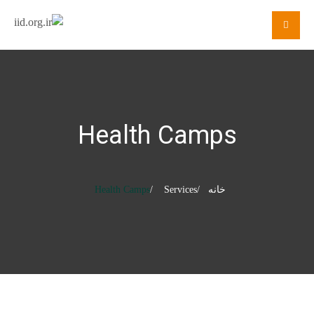
Health Camps
خانه
Services
Health Camps