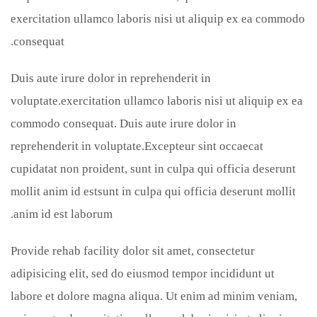
exercitation ullamco laboris nisi ut aliquip ex ea commodo
consequat.
Duis aute irure dolor in reprehenderit in
voluptate.exercitation ullamco laboris nisi ut aliquip ex ea
commodo consequat. Duis aute irure dolor in
reprehenderit in voluptate.Excepteur sint occaecat
cupidatat non proident, sunt in culpa qui officia deserunt
mollit anim id estsunt in culpa qui officia deserunt mollit
anim id est laborum.
Provide rehab facility dolor sit amet, consectetur
adipisicing elit, sed do eiusmod tempor incididunt ut
labore et dolore magna aliqua. Ut enim ad minim veniam,