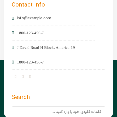
Contact Info
info@example.com
1800-123-456-7
19-J David Road H Block, America
1800-123-456-7
Search