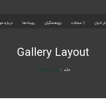
ار ادیان
مجلات
پژوهشگران
رویدادها
درباره م
Gallery Layout
خانه
Gallery Layout