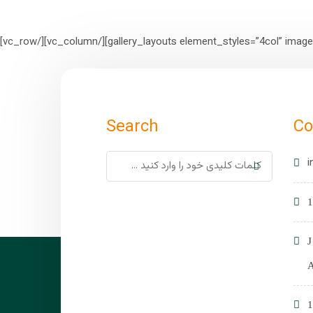
Search
Co
i
1
1
A
1