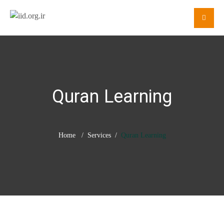
Quran Learning
Home
Services
Quran Learning