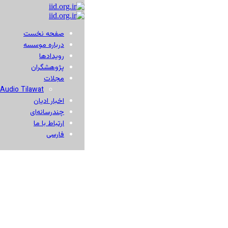
صفحه نخست
درباره موسسه
رویدادها
پژوهشگران
مجلات
Audio Tilawat
اخبار ادیان
چندرسانه‌ای
ارتباط با ما
فارسی