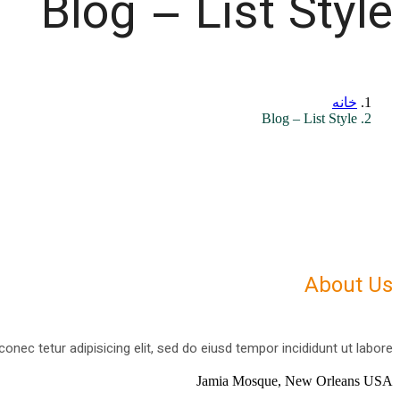
Blog – List Style
خانه
Blog – List Style
About Us
nec tetur adipisicing elit, sed do eiusd tempor incididunt ut labore.
Jamia Mosque, New Orleans USA