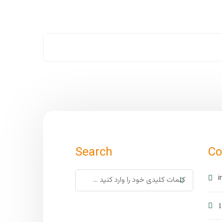
Search
Co
i
1