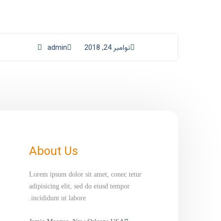
نوامبر 24, 2018
admin
About Us
Lorem ipsum dolor sit amet, conec tetur
adipisicing elit, sed do eiusd tempor
incididunt ut labore.