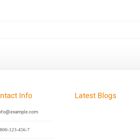
ntact Info
Latest Blogs
nfo@example.com
800-123-456-7