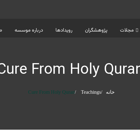
مجلات
پژوهشگران
رویدادها
درباره موسسه
ص
Cure From Holy Qura
خانه
Teachings
Cure From Holy Quran